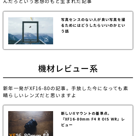
んだろという思想のもと生まれた記事
写真センスのない人が良い写真を撮
るためにはどうしたらいいのかとい
う話
機材レビュー系
新年一発がXF16-80の記事。手放した今になっても素
晴らしいレンズだと思いますよ
新しいXマウントの基準点。
『XF16-80mm F4 R OIS WR』レ
ビュー