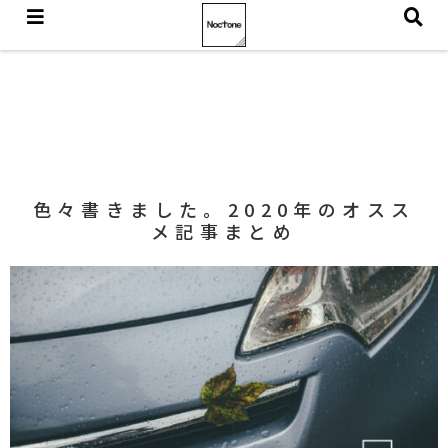
色々書きました。2020年のオスス
メ記事まとめ