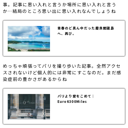
事。記事に思い入れと言うか場所に思い入れと言う
か…結局のところ思い出に思い入れなんでしょうね
青春のど真ん中だった慶良間諸島
へ、再び。
めっちゃ頑張ってパリを撮り歩いた記事。全然アクセ
スされないけど個人的には非常にすこなのだ。まだ感
染症前の豊かさがあるからね
パリより愛をこめて｜
Euro6300Miles