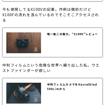
今も使用してるX100Vの記事。作例は微妙だけど
X100Fの流れを汲んでいるのでそこそこアクセスされ
る
唯一無二の魅力。“X100V”レビュー
中判フィルムという危険な世界へ繰り出した私。ウエ
ストファインダーが欲しい
中判フィルムカメラをHasselblad
500c/mから