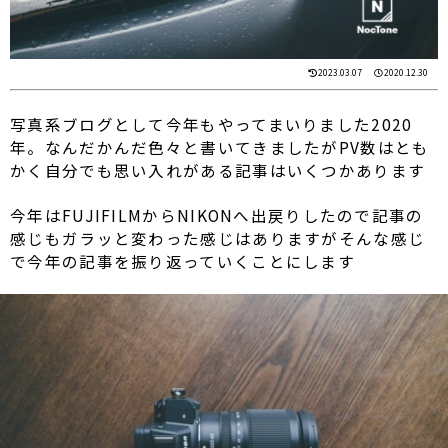
2023.03.07
2020.12.30
写真系ブログとして今年もやってまいりました2020
年。なんだかんだ色々と書いてきましたがPV数はとも
かく自分でも思い入れがある記事はいくつかあります
今年はFUJIFILMからNIKONへ出戻りしたので記事の
感じもガラッと変わった感じはありますがそんな感じ
で今年の記事を振り返っていくことにします