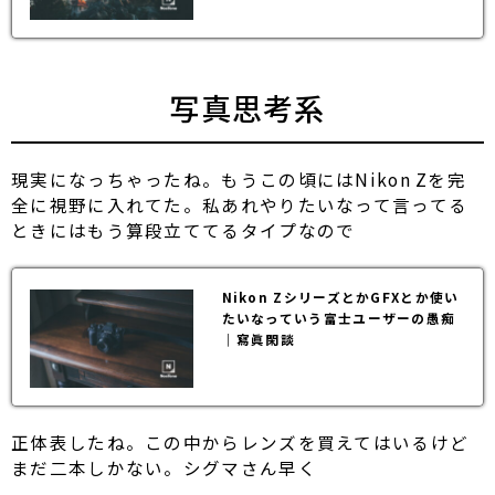
写真思考系
現実になっちゃったね。もうこの頃にはNikon Zを完
全に視野に入れてた。私あれやりたいなって言ってる
ときにはもう算段立ててるタイプなので
Nikon ZシリーズとかGFXとか使い
たいなっていう富士ユーザーの愚痴
｜寫眞閑談
正体表したね。この中からレンズを買えてはいるけど
まだ二本しかない。シグマさん早く