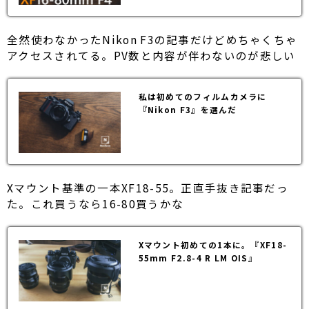
全然使わなかったNikon F3の記事だけどめちゃくちゃ
アクセスされてる。PV数と内容が伴わないのが悲しい
私は初めてのフィルムカメラに
『Nikon F3』を選んだ
Xマウント基準の一本XF18-55。正直手抜き記事だっ
た。これ買うなら16-80買うかな
Xマウント初めての1本に。『XF18-
55mm F2.8-4 R LM OIS』