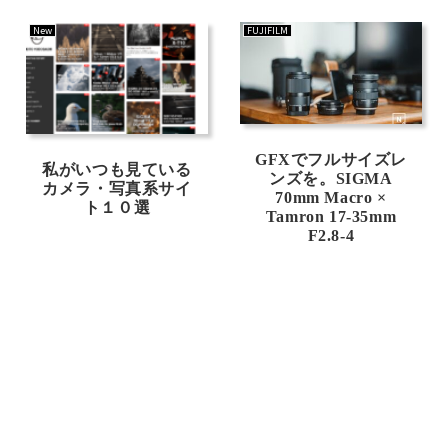
New
FUJIFILM
GFXでフルサイズレ
私がいつも見ている
ンズを。SIGMA
カメラ・写真系サイ
70mm Macro ×
ト１０選
Tamron 17-35mm
F2.8-4