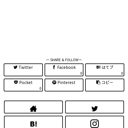
ー SHARE & FOLLOWー
Twitter
Facebook
はてブ
0
0
Pocket
Pinterest
コピー
0