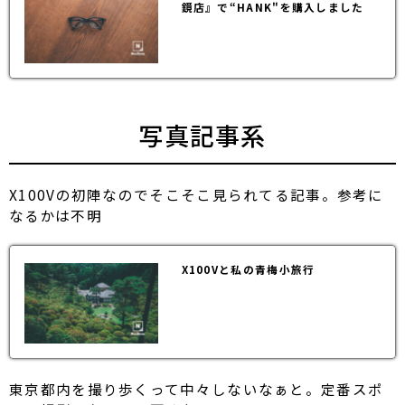
鏡店』で“HANK"を購入しました
写真記事系
X100Vの初陣なのでそこそこ見られてる記事。参考に
なるかは不明
X100Vと私の青梅小旅行
東京都内を撮り歩くって中々しないなぁと。定番スポ