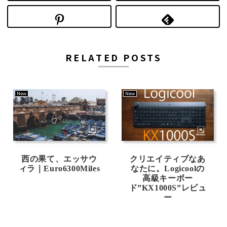
RELATED POSTS
New
New
西の果て、エッサウ
クリエイティブなあ
ィラ｜Euro6300Miles
なたに。Logicoolの
高級キーボー
ド”KX1000S”レビュ
ー