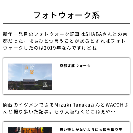
フォトウォーク系
新年一発目のフォトウォーク記事はSHABAさんとの京
都だった。まぁひとつ言うことがあるとすればフォト
ウォークしたのは2019年なんですけどね
京都娑婆ウォーク
関西のイツメンでさるMizuki TanakaさんとWACOHさ
んと撮り歩いた記事。もう大阪行くとこねぇや…
思い残しがないように大阪を撮り歩