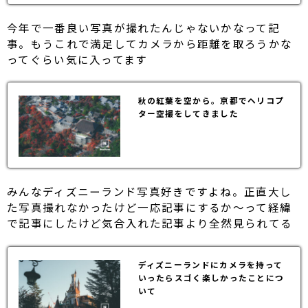
今年で一番良い写真が撮れたんじゃないかなって記
事。もうこれで満足してカメラから距離を取ろうかな
ってぐらい気に入ってます
秋の紅葉を空から。京都でヘリコプ
ター空撮をしてきました
みんなディズニーランド写真好きですよね。正直大し
た写真撮れなかったけど一応記事にするか〜って経緯
で記事にしたけど気合入れた記事より全然見られてる
ディズニーランドにカメラを持って
いったらスゴく楽しかったことにつ
いて