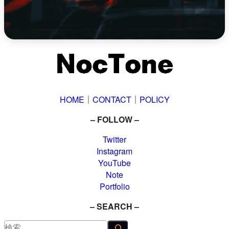
HOME
｜
CONTACT
｜
POLICY
– FOLLOW –
Twitter
Instagram
YouTube
Note
Portfolio
– SEARCH –
検