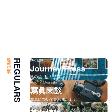
連載記事
REGULARS
旅の記録
Journey Press
私の旅、私の記録。
About Photography
寫眞閑談
写真について話しましょう。
Leather and Plants