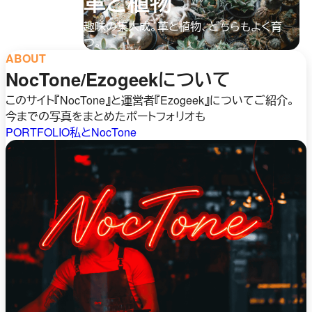
革と植物
趣味の集大成。革と植物、どちらもよく育
つ。
ABOUT
NocTone/Ezogeekについて
このサイト『NocTone』と運営者『Ezogeek』についてご紹介。
今までの写真をまとめたポートフォリオも
PORTFOLIO
私とNocTone