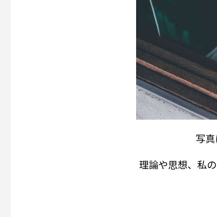
写真
理論や思想、私の