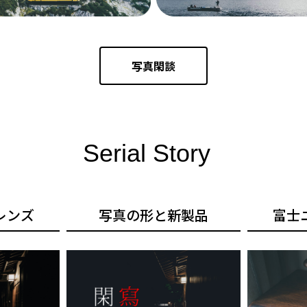
写真閑談
Serial Story
レンズ
写真の形と新製品
富士