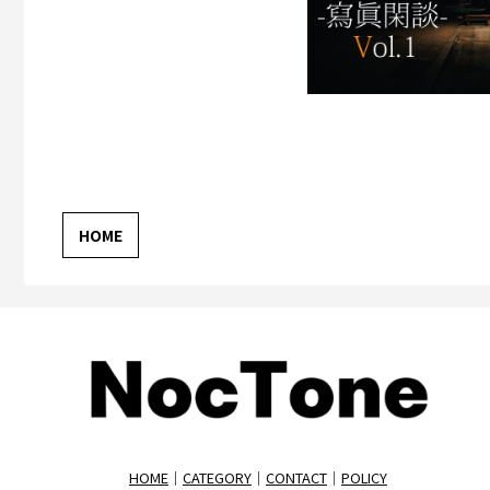
HOME
｜
CATEGORY
｜
CONTACT
｜
POLICY