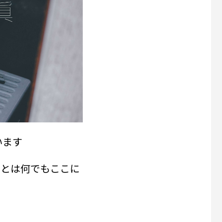
います
ことは何でもここに