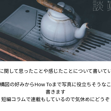
に関して思ったことや感じたことについて書いて
構図の好みからHow Toまで写真に役立ちそうな
書きます
短編コラムで連載もしているので気休めにどうぞ