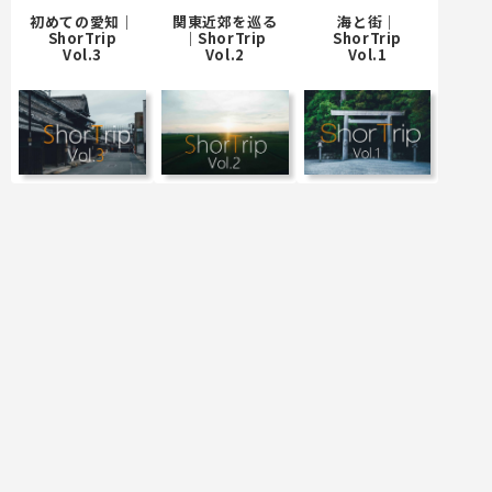
初めての愛知｜
関東近郊を巡る
海と街｜
ShorTrip
｜ShorTrip
ShorTrip
Vol.3
Vol.2
Vol.1