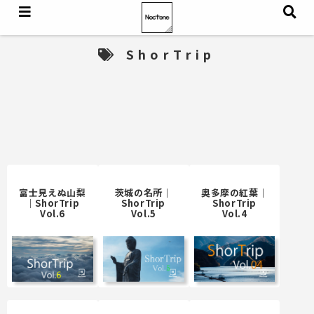
ShorTrip
富士見えぬ山梨
茨城の名所｜
奥多摩の紅葉｜
｜ShorTrip
ShorTrip
ShorTrip
Vol.6
Vol.5
Vol.4