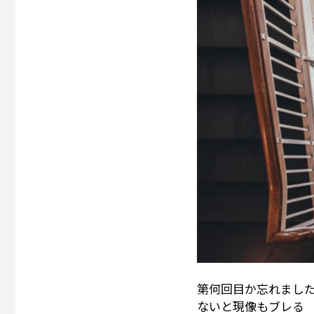
第何回目か忘れまし
ないと現像もブレる