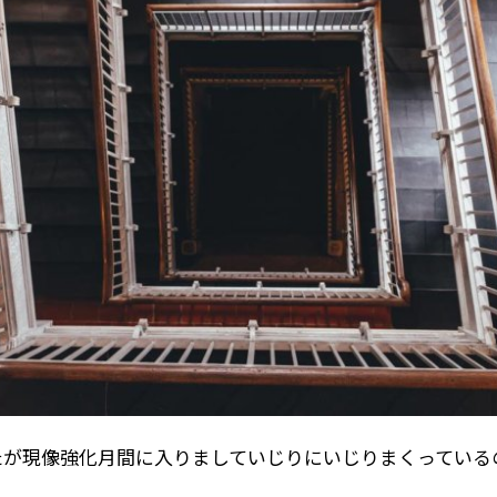
たが現像強化月間に入りましていじりにいじりまくっている