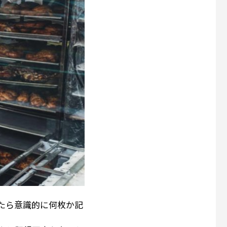
たら意識的に何枚か記