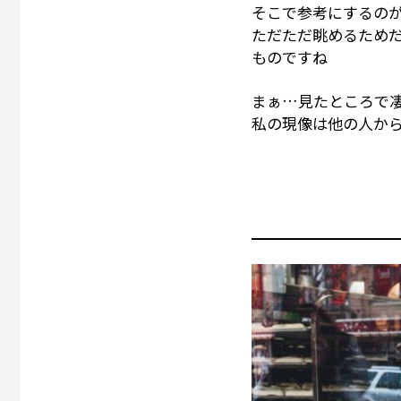
そこで参考にするのが
ただただ眺めるため
ものですね
まぁ…見たところで
私の現像は他の人か