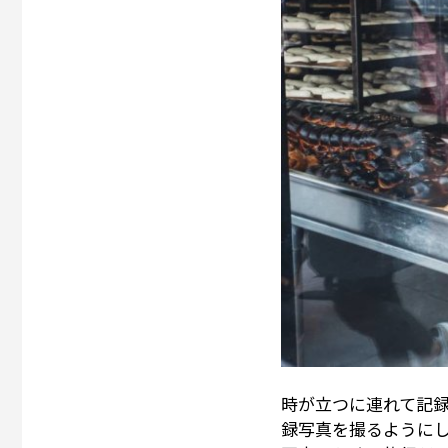
時が立つに連れて記
録写真を撮るように