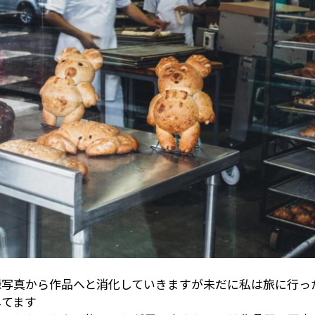
録写真から作品へと消化していきますが未だに私は旅に行っ
してます