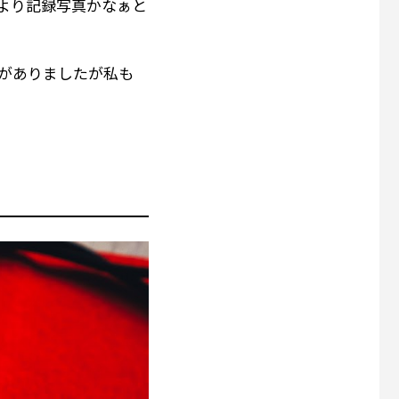
より記録写真かなぁと
がありましたが私も