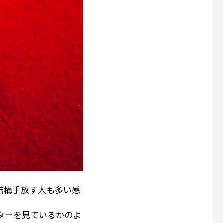
結構手放す人も多い感
ッターを見ているかのよ