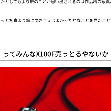
ったとしてもより旅のことが思い出されるのは作品風の写真
もっと写真より旅に向き合えばよかった的なことを見たこと
ってみんなX100F売っとるやないか