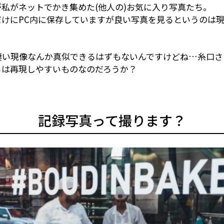
私がネットでかき集めた(他人の)お気に入り写真たち。
だけにPC内に保存していますが良い写真を見るというのは
凄い現像なんか真似できるはずもないんですけどね…糸口さ
らは再現しやすいものなのだろうか？
記録写真って撮ります？