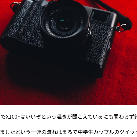
でX100Fはいいぞという囁きが聞こえているにも関わらず
売りましたという一連の流れはまるで中学生カップルのツイ