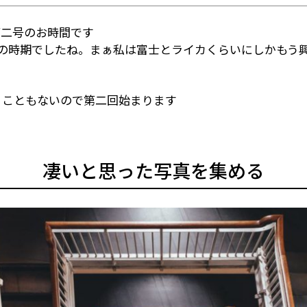
第二号のお時間です
動の時期でしたね。まぁ私は富士とライカくらいにしかもう
うこともないので第二回始まります
凄いと思った写真を集める