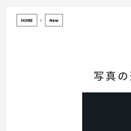
New
写真の