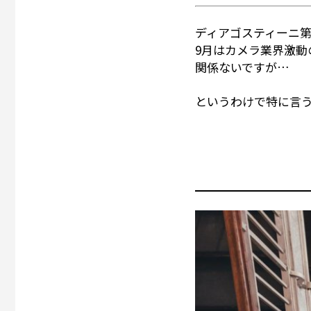
ディアゴスティーニ
9月はカメラ業界激
関係ないですが…
というわけで特に言