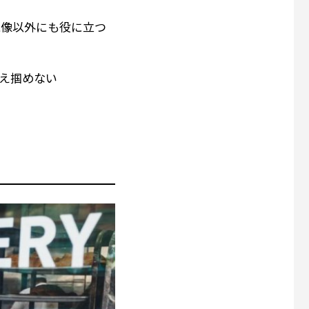
現像以外にも役に立つ
え掴めない