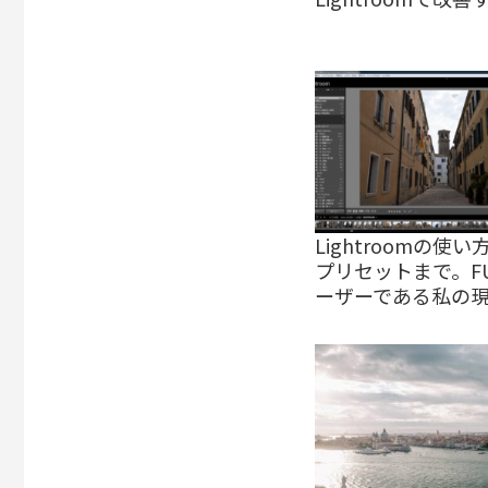
Lightroomの使い
プリセットまで。FUJ
ーザーである私の