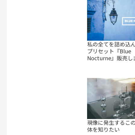
私の全てを詰め込
プリセット『Blue
Nocturne』販売
現像に発生するこ
体を知りたい