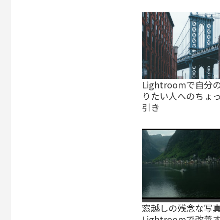
Lightroomで自
りたい人へのちょ
引き
窓越しの残念な写
Lightroomで改善