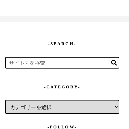
-SEARCH-
-CATEGORY-
-FOLLOW-