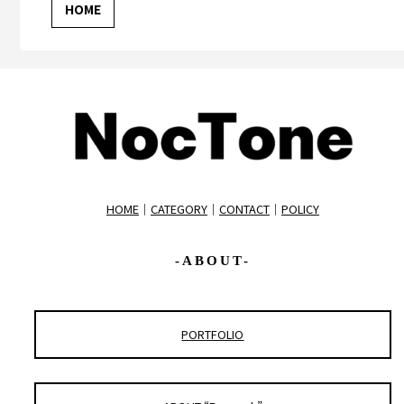
HOME
｜
CATEGORY
｜
CONTACT
｜
POLICY
-ABOUT-
PORTFOLIO