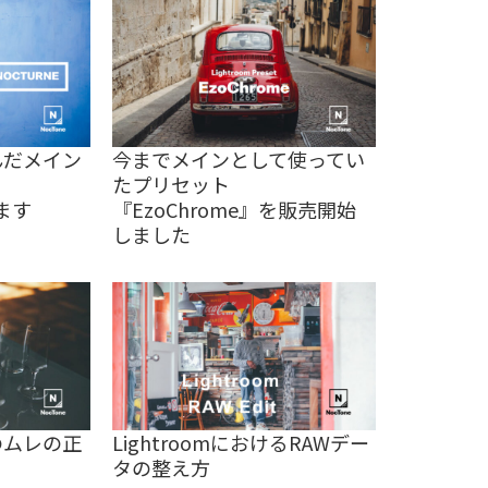
んだメイン
今までメインとして使ってい
たプリセット
します
『EzoChrome』を販売開始
しました
のムレの正
LightroomにおけるRAWデー
タの整え方