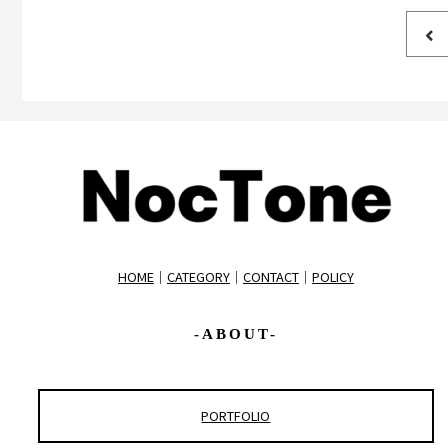
HOME
｜
CATEGORY
｜
CONTACT
｜
POLICY
-ABOUT-
PORTFOLIO