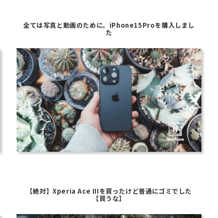
全ては写真と動画のために。iPhone15Proを購入しまし
た
【絶対】Xperia Ace IIIを買ったけど普通にゴミでした
【買うな】