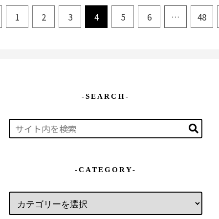
1
2
3
4
5
6
…
48
-SEARCH-
-CATEGORY-