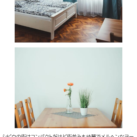
シビウの街はコンパクトだけど街並みも綺麗でメルヘンなヨー