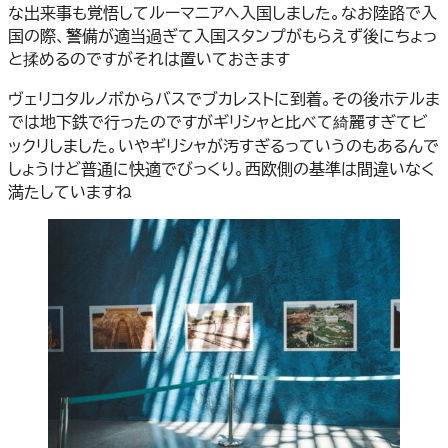
な出来事も覚悟してルーマニアへ入国しました。なお陸路で入
国の際、警備が適当過ぎて入国スタンプがもらえず後にちょっ
と揉めるのですがそれは置いておきます
ヴェリコタルノボからバスでブカレストに到着。その後ホテルま
では地下鉄で行ったのですがギリシャと比べて綺麗すぎてビ
ックリしました。いやギリシャが汚すぎるっていうのもあるんで
しょうけど普通に快適でびっくり。西欧側の基準は間違いなく
満たしていますね