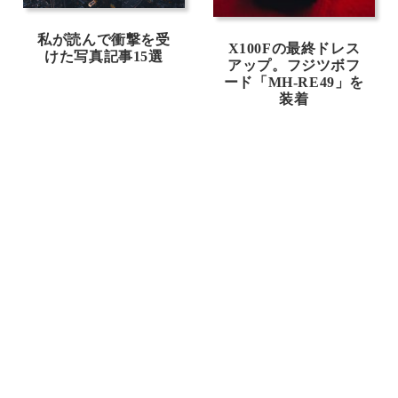
私が読んで衝撃を受
X100Fの最終ドレス
けた写真記事15選
アップ。フジツボフ
ード「MH-RE49」を
装着