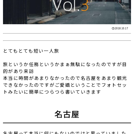
2018.10.17
とてもとても短い一人旅
旅というか任務というかまぁ無駄になったのですが目
的があり来訪
本当に時間があまりなかったので名古屋をあまり観光
できなかったのですがご愛嬌ということでフォトセッ
トみたいに簡単につらつら書いていきます
名古屋
名古屋って本当に何にもないのではと思っていました