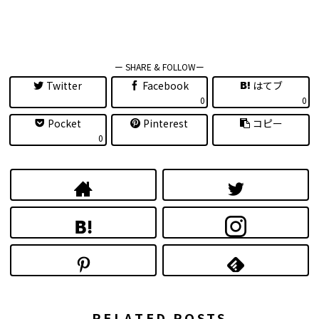
ー SHARE & FOLLOWー
Twitter
Facebook
はてブ
0
0
Pocket
Pinterest
コピー
0
RELATED POSTS