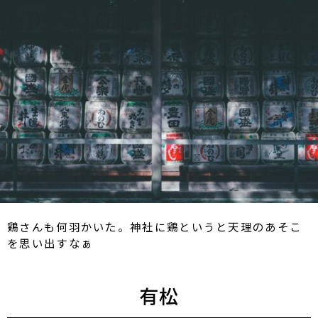
鶏さんも何羽かいた。神社に鶏というと天理のあそこ
を思い出すなぁ
有松