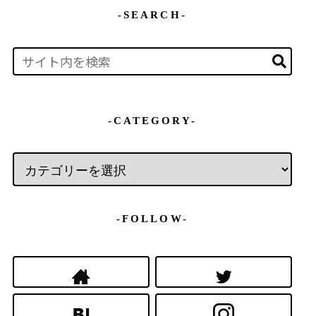
-SEARCH-
-CATEGORY-
-FOLLOW-