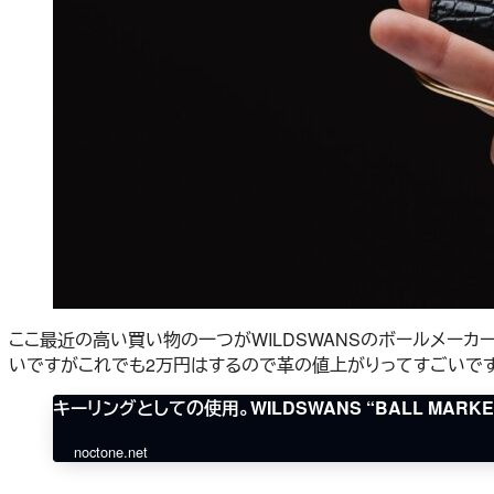
ここ最近の高い買い物の一つがWILDSWANSのボールメー
いですがこれでも2万円はするので革の値上がりってすごいで
キーリングとしての使用。WILDSWANS “BALL MARKER”
noctone.net