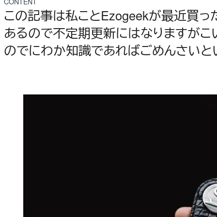
CONTENT
この記事は私ことEzogeekが最近
あるので不定期更新にはなりますがこ
のでにわか知識であればごめんさいと