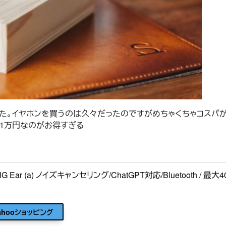
入しました。イヤホンを買うのは久々だったのですがめちゃくちゃコス
1万円なのがお得すぎる
NG Ear (a) ノイズキャンセリング/ChatGPT対応/Bluetooth 
ahooショッピング