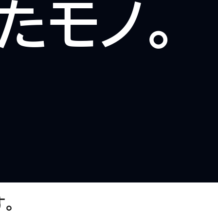
たモノ。
す。