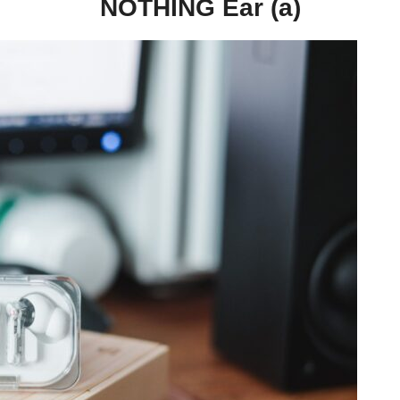
NOTHING Ear (a)