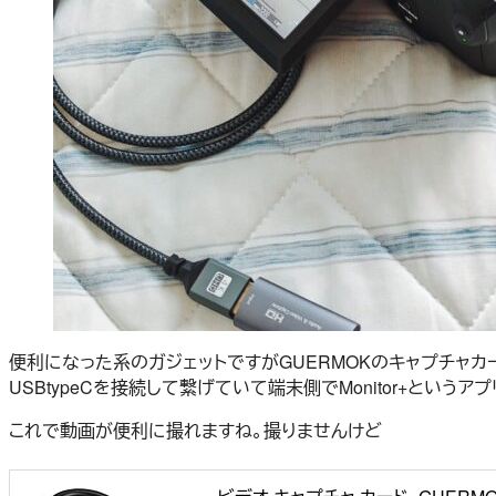
便利になった系のガジェットですがGUERMOKのキャプチャカ
USBtypeCを接続して繋げていて端末側でMonitor+とい
これで動画が便利に撮れますね。撮りませんけど