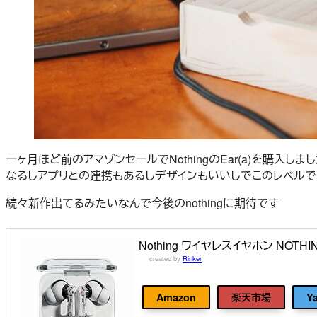
一ヶ月ほど前のアマゾンセールでNothingのEar(a)を購
なるしアプリとの連携もあるしデザインもいいしでこのレベルで
続々新作出てるみたいなんで今後のnothingに期待です
Nothing ワイヤレスイヤホン NOTHI
created by
Rinker
ナッシング(Nothing)
Amazon
楽天市場
Y