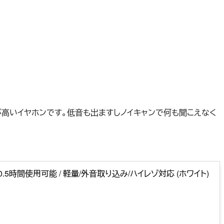
パが高いイヤホンです。低音も出ますしノイキャンで何も聞こえなく
/ 最大40.5時間使用可能 / 軽量/外音取り込み/ハイレゾ対応 (ホワイト)