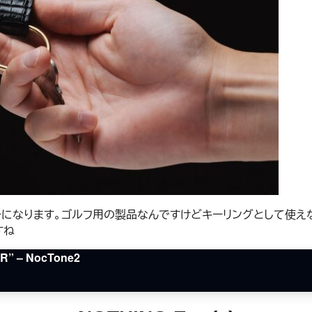
カーになります。ゴルフ用の製品なんですけどキーリングとして使
すね
 – NocTone2