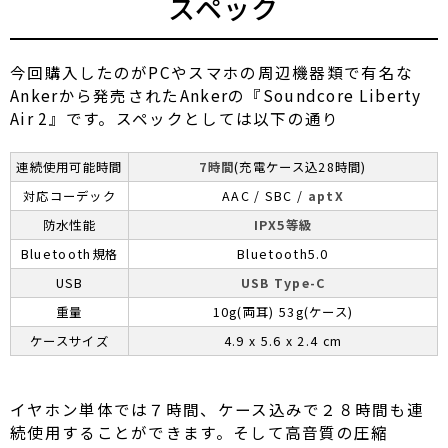
スペック
今回購入したのがPCやスマホの周辺機器類で有名な
Ankerから発売されたAnkerの『Soundcore Liberty
Air 2』です。スペックとしては以下の通り
連続使用可能時間
7時間
(充電ケース込28時間)
対応コーデック
AAC / SBC /
aptX
防水性能
IPX5等級
Bluetooth規格
Bluetooth5.0
USB
USB Type-C
重量
10g(両耳) 53g(ケース)
ケースサイズ
4.9 x 5.6 x 2.4 cm
イヤホン単体では７時間、ケース込みで２８時間も連
続使用することができます。そして高音質の圧縮