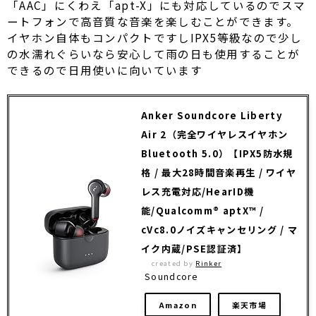
「AAC」にくわえ「apt-X」にも対応しているのでスマ
ートフォンで高音質な音楽を楽しむことができます。
イヤホン自体もコンパクトですしIPX5等級なので少し
の水濡れぐらいなら安心して雨の日も使用することが
できるので日用使いに向いています
Anker Soundcore Liberty
Air 2（完全ワイヤレスイヤホン
Bluetooth 5.0）【IPX5防水規
格 / 最大28時間音楽再生 / ワイヤ
レス充電対応/HearID機
能/Qualcomm® aptX™ /
cVc8.0ノイズキャンセリング / マ
イク内蔵/PSE認証済】
created by
Rinker
Soundcore
Amazon
楽天市場