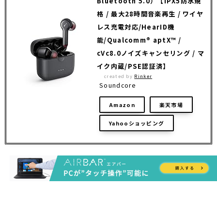
Bluetooth 5.0）【IPX5防水規
格 / 最大28時間音楽再生 / ワイヤ
レス充電対応/HearID機
能/Qualcomm® aptX™ /
cVc8.0ノイズキャンセリング / マ
イク内蔵/PSE認証済】
created by
Rinker
Soundcore
Amazon
楽天市場
Yahooショッピング