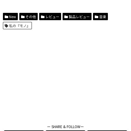
New
その他
レビュー
製品レビュー
音楽
私の『モノ』
ー SHARE & FOLLOWー