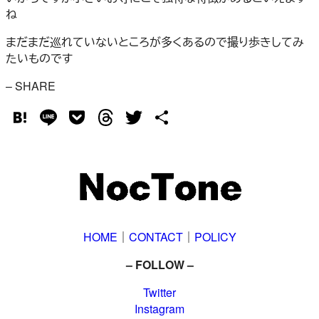
ね
まだまだ巡れていないところが多くあるので撮り歩きしてみ
たいものです
– SHARE
Hatena
Line
Pocket
Threads
Twitter
共
有
HOME
｜
CONTACT
｜
POLICY
– FOLLOW –
Twitter
Instagram