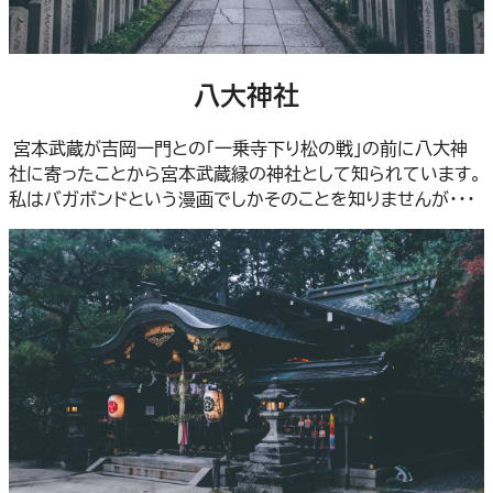
八大神社
宮本武蔵が吉岡一門との「一乗寺下り松の戦」の前に八大神
社に寄ったことから宮本武蔵縁の神社として知られています。
私はバガボンドという漫画でしかそのことを知りませんが・・・