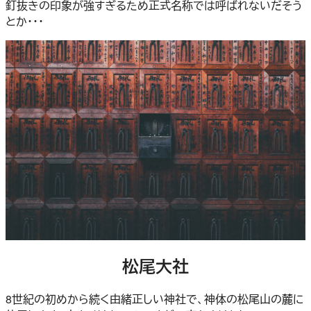
釘抜きの印象が強すぎるため正式名称では呼ばれないだそう
とか・・・
松尾大社
8世紀の初めから続く由緒正しい神社で、神体の松尾山の麓に