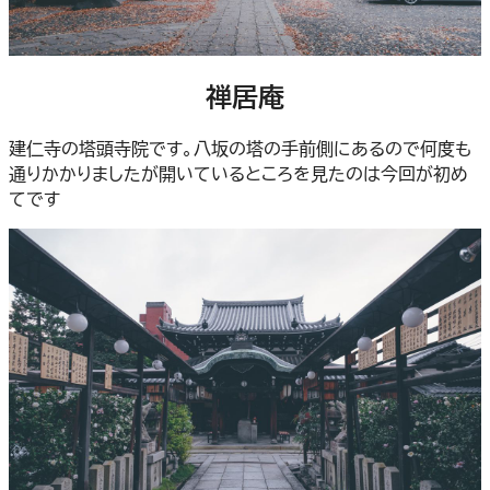
禅居庵
建仁寺の塔頭寺院です。八坂の塔の手前側にあるので何度も
通りかかりましたが開いているところを見たのは今回が初め
てです