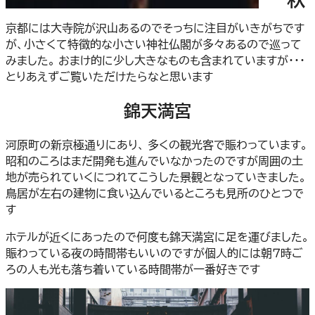
京都には大寺院が沢山あるのでそっちに注目がいきがちです
が、小さくて特徴的な小さい神社仏閣が多々あるので巡って
みました。 おまけ的に少し大きなものも含まれていますが・・・
とりあえずご覧いただけたらなと思います
錦天満宮
河原町の新京極通りにあり、 多くの観光客で賑わっています。
昭和のころはまだ開発も進んでいなかったのですが周囲の土
地が売られていくにつれてこうした景観となっていきました。
鳥居が左右の建物に食い込んでいるところも見所のひとつで
す
ホテルが近くにあったので何度も錦天満宮に足を運びました。
賑わっている夜の時間帯もいいのですが個人的には朝７時ご
ろの人も光も落ち着いている時間帯が一番好きです