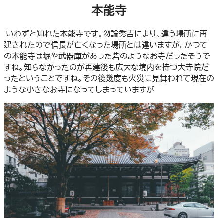
本能寺
いわずと知れた本能寺です。勿論秀吉により、違う場所に再
建されたので信長が亡くなった場所とは違いますが。かつて
の本能寺は堀や武器庫があった砦のようなお寺だったそうで
すね。知らなかったのが再建後も広大な境内を持つ大寺院だ
ったということですね。その後幾度も火災に見舞われて現在の
ような小さなお寺になってしまっていますが