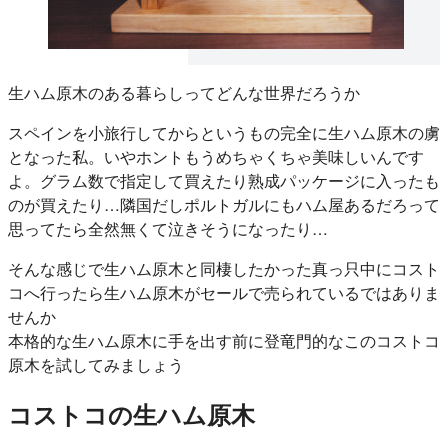
生ハム原木のある暮らしってどんな世界だろうか
スペインを小旅行してからというもの完全に生ハム原木の虜
となった私。いやホントもうめちゃくちゃ美味しいんです
よ。グラム数で指定して買えたり熟成パッケージに入ったも
のが買えたり…隣国だしポルトガルにもハム屋あるだろって
思ってたら全然無くて泣きそうになったり…
そんな感じで生ハム原木と同棲したかった真っ只中にコスト
コへ行ったら生ハム原木がセールで売られているではありま
せんか
本格的な生ハム原木に手を出す前に登竜門的なこのコストコ
原木を試してみましょう
コストコの生ハム原木