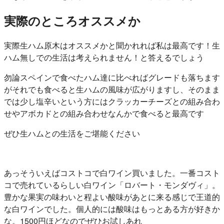
実際のところオススメか
実際生ハム原木はオススメかと聞かれれば私は最高です！生
ハム無しでの生活は考えられません！と答えるでしょう
勿論スペインで食べたハム達に比べればグレードも落ちます
がそれでも食べると生ハムの風味が広がりますし、そのまま
では少し塩辛いという方にはクラッカーチーズとの組み合わ
せやアボカドとの組み合わせなんかで食べると最高です
ぜひ生ハムとの生活をご堪能ください
あっそういえばコストコで白ワイン買いました。一番コスト
コで売れているらしい白ワイン「ロバート・モンダヴィ」。
豊かな果実の味わいと程よい酸味があとに来る感じで王道的
な白ワインでした。個人的には酸味はもっとある方が好きか
な。1500円ほどなのでぜひお試しあれ