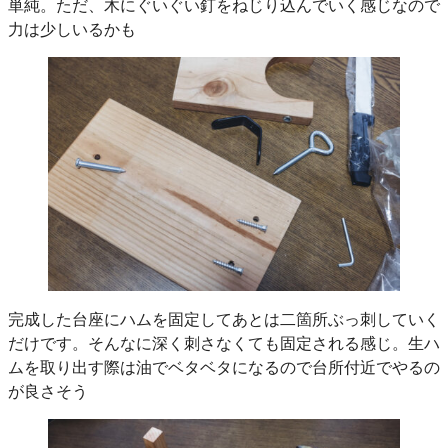
単純。ただ、木にぐいぐい釘をねじり込んでいく感じなので
力は少しいるかも
完成した台座にハムを固定してあとは二箇所ぶっ刺していく
だけです。そんなに深く刺さなくても固定される感じ。生ハ
ムを取り出す際は油でベタベタになるので台所付近でやるの
が良さそう