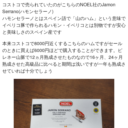
コストコで売られていたのがこちらのNOEL社のJamon
Serrano(ハモンセラーノ)
ハモンセラーノとはスペイン語で「山のハム」という意味で
イベリコ豚で作られるハモン・イベリコとは別物ですが安心
と美味しさのスペイン産です
本来コストコで8000円近くするこちらのハムですがセール
のときに買えば6000円ほどで購入することができます。ピ
レネー山脈で12ヵ月熟成させたものなので16ヶ月、24ヶ月
熟成させた高級品に比べると期間は浅いですが一年も熟成さ
せていれば十分でしょう