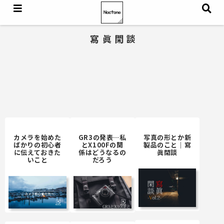
寫眞閑談
カメラを始めた
GR3の発表…私
写真の形とか新
ばかりの初心者
とX100Fの関
製品のこと｜寫
に伝えておきた
係はどうなるの
眞閑談
いこと
だろう