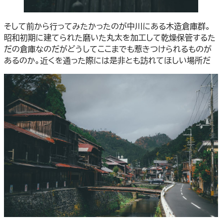
そして前から行ってみたかったのが中川にある木造倉庫群。
昭和初期に建てられた磨いた丸太を加工して乾燥保管するた
だの倉庫なのだがどうしてここまでも惹きつけられるものが
あるのか。近くを通った際には是非とも訪れてほしい場所だ