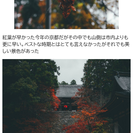
紅葉が早かった今年の京都だがその中でも山側は市内よりも
更に早い。ベストな時期とはとても言えなかったがそれでも美
しい景色があった