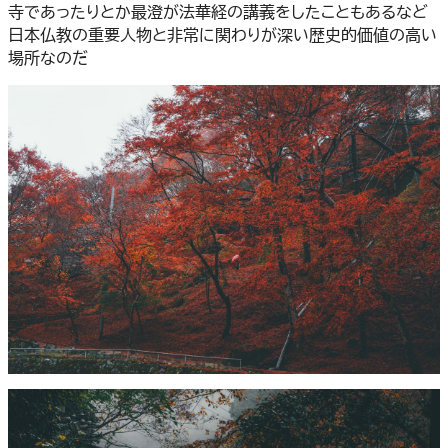
寺であったりとか最澄が法華経の講義をしたこともあるなど
日本仏教の重要人物と非常に関わりが深い歴史的価値の高い
場所なのだ