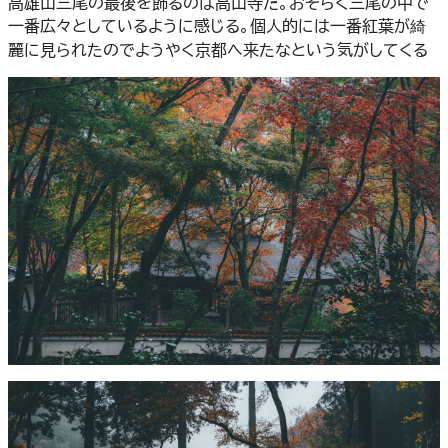
高雄山三尾の最後を飾るのは高山寺だ。おそらく三尾の中で
一番広々としているように感じる。個人的には一番紅葉が綺
麗に見られたのでようやく京都へ来たなという気がしてくる