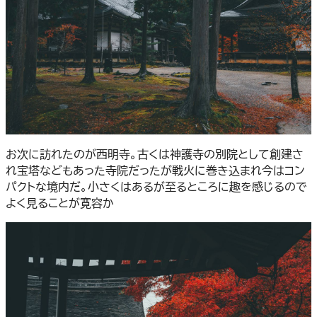
お次に訪れたのが西明寺。古くは神護寺の別院として創建さ
れ宝塔などもあった寺院だったが戦火に巻き込まれ今はコン
パクトな境内だ。小さくはあるが至るところに趣を感じるので
よく見ることが寛容か