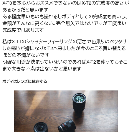
X-T3を本心からおススメできないのはX-T2の完成度の高さが
あるからだと思います
ある程度早いものも撮れるしボディとしての完成度も高いし、
金額がそんなに高くない。完全無欠ではないですが丁度良い
完成度ではあります
私はX-T1のシャッターフィーリングの悪さや色乗りのベッタリ
した感じが嫌になりX-T2へ来ましたが今のところ買い替える
ほどの不満がないです
明確な用途が決まっていないのであればX-T2を使ってもそこ
まで大きな不満は出ないかと思います
ボディはレンズに依存する