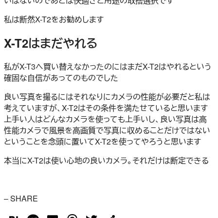
いはないのであとは快適さと用途の取捨選択です
私は断然X-T2をお勧めします
X-T2はまだやれる
私がX-T3へ買い替えなかったのにはまだX-T2はやれるという
確固な自信があってのものでした
良い写真を撮るにはそれなりにカメラの性能が必要だと私は
考えていますが、X-T2はその条件を満たせていると思います
上手い人はどんなカメラを使っても上手いし、良い写真は高
性能カメラで風景を高画質で写真に収めることだけではない
ということを念頭に置いてX-T2を使ってやろうと思います
本当にX-T2は使い心地の良いカメラ。それだけは断定できる
– SHARE