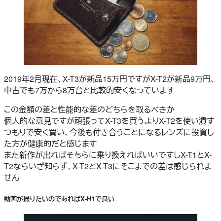
2019年2月現在、X-T3が新品15万円ですがX-T2が新品9万円、
中古でも7万から8万台と比較的安くなっています
この金額の差と性能的な差のどちらを取るべきか
個人的な意見ですが頑張ってX-T3を買うよりX-T2を使い潰す
つもりで安く買い、今後も付き合うことになるレンズに投資し
た方が健康的だと感じます
また新作が出ればそちらに乗り換えればいいですしX-T1とX-
T2ならいざ知らず、X-T2とX-T3にそこまでの差は感じられま
せん
動画が撮りたいのであればX-H1で良い