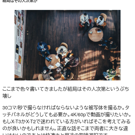
結局はその人次第か
ここまで色々書いてきましたが結局はその人次第というぶち
壊し
30コマ/秒で撮らなければならないような被写体を撮るか。タ
ッチパネルがどうしても必要か。4K/60pで動画が撮りたいか。
もしX-T3かX-T2で迷われている方がいればそこを考えてみる
のが良いかもしれません。正直な話そこまで両者に大きな違