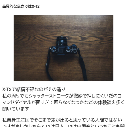
品質的な良さではX-T2
X-T3で結構不評なのがその造り
私の周りでもシャッターストロークが微妙で押しにくいだのコ
マンドダイヤルが固すぎて回らなくなったなどの体験談を多く
聞いています
私自身生産国でそこまで差が出ると思っている人間ではない
ですがもしかしたらX-T2は日本、T3は中国産といったことも関