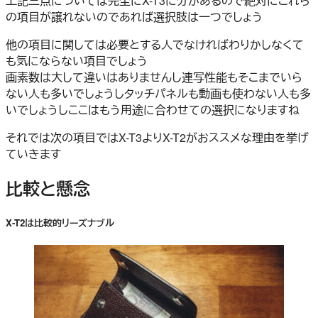
上記三点については完全にX-T3に分があるので絶対にこれら
の項目が譲れないのであれば選択肢は一つでしょう
他の項目に関しては必要とする人でなければわりかしなくて
も気にならない項目でしょう
画素数は大して違いはありませんし連写性能もそこまでいら
ない人も多いでしょうしタッチパネルも動画も使わない人も多
いでしょうしここはもう用途に合わせての選択になりますね
それでは次の項目ではX-T3よりX-T2がおススメな理由を挙げ
ていきます
比較と懸念
X-T2は比較的リーズナブル