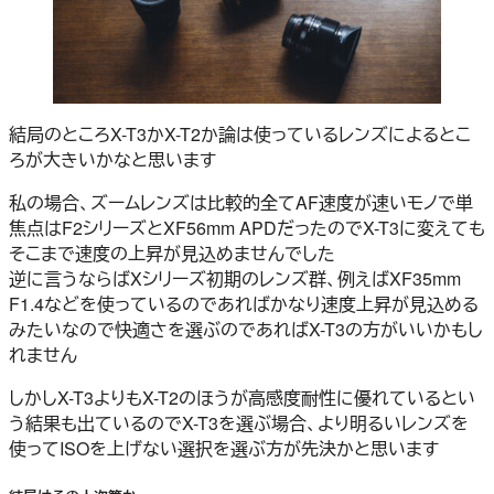
結局のところX-T3かX-T2か論は使っているレンズによるとこ
ろが大きいかなと思います
私の場合、ズームレンズは比較的全てAF速度が速いモノで単
焦点はF2シリーズとXF56mm APDだったのでX-T3に変えても
そこまで速度の上昇が見込めませんでした
逆に言うならばXシリーズ初期のレンズ群、例えばXF35mm
F1.4などを使っているのであればかなり速度上昇が見込める
みたいなので快適さを選ぶのであればX-T3の方がいいかもし
れません
しかしX-T3よりもX-T2のほうが高感度耐性に優れているとい
う結果も出ているのでX-T3を選ぶ場合、より明るいレンズを
使ってISOを上げない選択を選ぶ方が先決かと思います