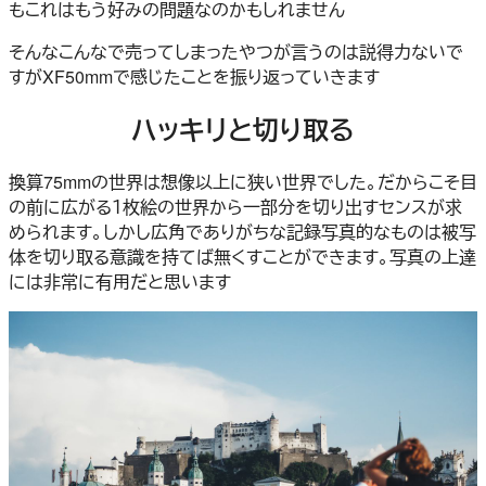
もこれはもう好みの問題なのかもしれません
そんなこんなで売ってしまったやつが言うのは説得力ないで
すがXF50mmで感じたことを振り返っていきます
ハッキリと切り取る
換算75mmの世界は想像以上に狭い世界でした。だからこそ目
の前に広がる１枚絵の世界から一部分を切り出すセンスが求
められます。しかし広角でありがちな記録写真的なものは被写
体を切り取る意識を持てば無くすことができます。写真の上達
には非常に有用だと思います