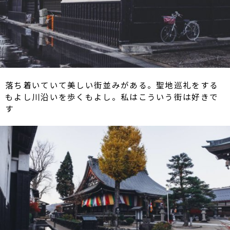
落ち着いていて美しい街並みがある。聖地巡礼をする
もよし川沿いを歩くもよし。私はこういう街は好きで
す