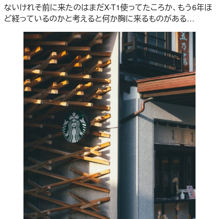
ないけれそ前に来たのはまだX-T1使ってたころか、もう6年ほ
ど経っているのかと考えると何か胸に来るものがある…