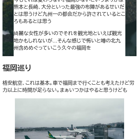
熊本と長崎、大分といった最強の布陣があるせいだ
とは思うけど九州一の都会だから許されているとこ
ろもあるとは思う
綺麗な女性が多いのでそれを観光地といえば観光
地かもしれないが…そんな感じで怖いと噂の北九
州含めめぐっていこう久々の福岡を
福岡巡り
格安航空、これは基本。車で福岡まで行くことも考えたけど労
力以上に時間が足らない。まぁいつかはやると思うけども