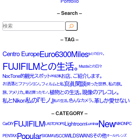
Portfolio
– Search –
検
索
– TAG –
Euro6300Miles
Centro Europe
fpとの日々。
FUJIFILMとの生活。
Mazdaとの日々
NocTone的観光スポット
お店、ご紹介します。
PR記事
寫眞閑談
お洒落とファッション。
フィルムと私
戻った世界、私の旅。
現像のアレコレ。
植物との生活。
旅、アメリカ。
最近買ったモノ。
私の『モノ』
私とNikon
革しか愛せない
色んなカメラ。
私の生活。
– CATEGORY –
New
FUJIFILM
Lightroom
Car
DIY
Luminar
NIKON
PC
LASTCROPS
Popular
WILDSWANS
その他
VSCO
PENTAX
SIGMA
オールドレンズ