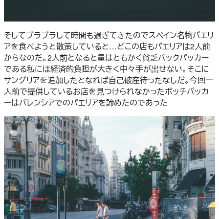
そしてブラブラして時間も過ぎてきたのでスペイン名物パエリ
アを食べようと散策していると…どこの店もパエリアは2人前
からなのだ。2人前となると量はともかく貧乏バックパッカー
である私には経済的負担が大きく中々手が出せない。そこに
サングリアを追加したとなれば自己破産待ったなしだ。今回一
人前で提供しているお店を見つけられなかったボッチパッカ
ーはバレンシアでのパエリアを諦めたのであった