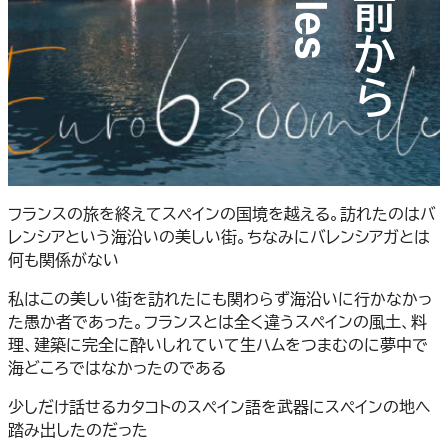
一人は辛い。
フランスの旅を終えてスペインの国境を越える。訪れたのはバ
レンシアという海沿いの美しい街。ちなみにバレンシアガとは
何も関係がない
私はこの美しい街を訪れたにも関わらず海沿いに行かなかっ
た愚か者であった。フランスとは全く違うスペインの風土、料
理、建築に完全に酔いしれていて生ハムをつまむのに夢中で
海どころではなかったのである
少しだけ話せるカタコトのスペイン語を武器にスペインの地へ
踏み出したのだった