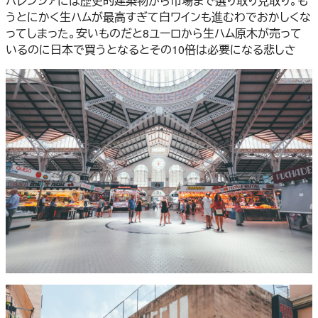
バレンシアには歴史的建築物から市場まで選り取り見取り。も
うとにかく生ハムが最高すぎて白ワインも進むわでおかしくな
ってしまった。安いものだと8ユーロから生ハム原木が売って
いるのに日本で買うとなるとその10倍は必要になる悲しさ