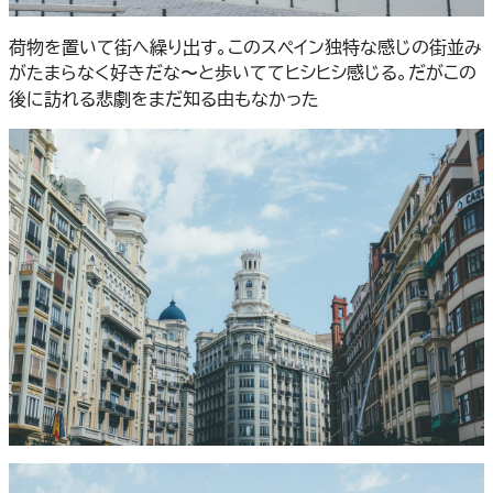
荷物を置いて街へ繰り出す。このスペイン独特な感じの街並み
がたまらなく好きだな〜と歩いててヒシヒシ感じる。だがこの
後に訪れる悲劇をまだ知る由もなかった