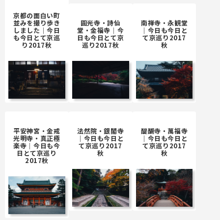
京都の面白い町
並みを撮り歩き
圓光寺・詩仙
南禅寺・永観堂
しました｜今日
堂・金福寺｜今
｜今日も今日と
も今日とて京巡
日も今日とて京
て京巡り2017
り2017秋
巡り2017秋
秋
平安神宮・金戒
法然院・銀閣寺
醍醐寺・萬福寺
光明寺・真正極
｜今日も今日と
｜今日も今日と
楽寺｜今日も今
て京巡り2017
て京巡り2017
日とて京巡り
秋
秋
2017秋