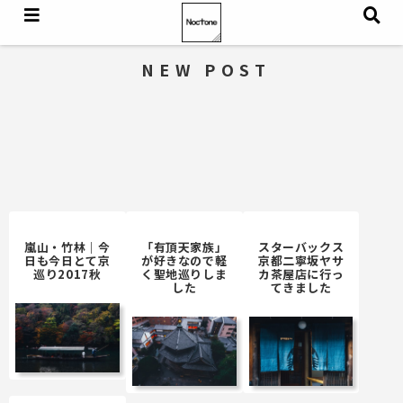
NEW POST
嵐山・竹林｜今
「有頂天家族」
スターバックス
日も今日とて京
が好きなので軽
京都二寧坂ヤサ
巡り2017秋
く聖地巡りしま
カ茶屋店に行っ
した
てきました