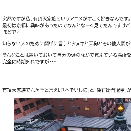
突然ですが私、有頂天家族というアニメがすごく好きなんです。
最初は京都に興味があったのでなんとなーく見てたんですけど
ほどです
知らない人のために簡単に言うとタヌキと天狗とその他人間が
そんなことは置いておいて自分の頭のなかで覚えている場所を
完全に時期外れですが・・・
有頂天家族で六角堂と言えば「へそいし様」と「偽右衛門選挙