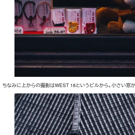
ちなみに上からの撮影はWEST 18というビルから。小さい窓