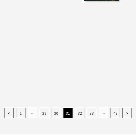
1
…
29
30
31
32
33
…
48