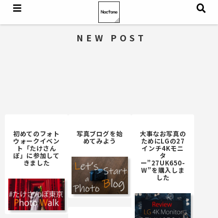
NEW POST
初めてのフォト
写真ブログを始
大事なお写真の
ウォークイベン
めてみよう
ためにLGの27
ト「たけさん
インチ4Kモニ
ぽ」に参加して
タ
きました
ー”27UK650-
W”を購入しま
した