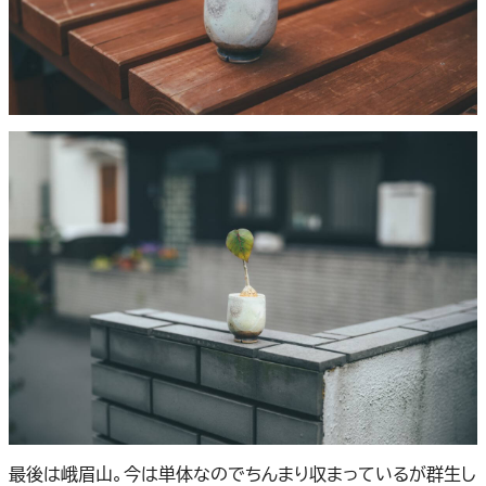
最後は峨眉山。今は単体なのでちんまり収まっているが群生し