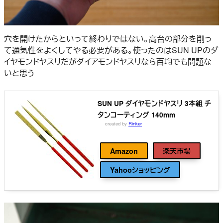
穴を開けたからといって終わりではない。高台の部分を削っ
て通気性をよくしてやる必要がある。使ったのはSUN UPのダ
イヤモンドヤスリだがダイアモンドヤスリなら百均でも問題な
いと思う
SUN UP ダイヤモンドヤスリ 3本組 チ
タンコーティング 140mm
created by
Rinker
コンヨ(KONYO)
Amazon
楽天市場
Yahooショッピング