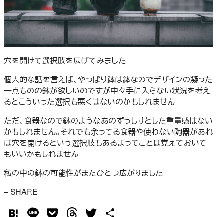
穴を開けて選択肢を広げてみました
個人的な話を言えば、やっぱり鉢は鉢なのでデザインの凝った
一点ものの鉢が欲しいのですが中々手に入らない状況を考え
るとこういった選択も悪くはないのかもしれません
ただ、食器なので鉢のようなあのずっしりとした重量感はない
かもしれません。それでも余ってる食器や使わない陶器があれ
ば穴を開けるという選択肢もあるよってことは覚えておいて
もいいかもしれません
私の中の鉢の可能性がまたひとつ広がりました
– SHARE
Hatena
Line
Pocket
Threads
Twitter
共