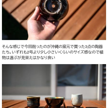
そんな感じで今回削ったのが沖縄の窯元で買った3点の陶器
たち。いずれも2号より少し小さいくらいのサイズ感なので植
物は選ぶが見栄えはかなり良い