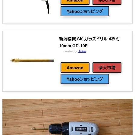
Yahooショッピング
新潟精機 SK ガラスドリル 4枚刃
10mm GD-10F
created by
Rinker
新潟精機(Niigataseiki)
Amazon
楽天市場
Yahooショッピング