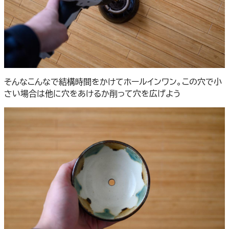
そんなこんなで結構時間をかけてホールインワン。この穴で小
さい場合は他に穴をあけるか削って穴を広げよう