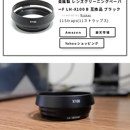
金属製 レンズクリーニングペーパ
ーF LH-X100 B 互換品 ブラック
created by
Rinker
11Straps(11ストラップス)
Amazon
楽天市場
Yahooショッピング