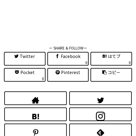
ー SHARE & FOLLOWー
Twitter
Facebook
はてブ
0
0
Pocket
Pinterest
コピー
0