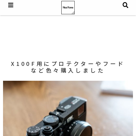
X100F用にプロテクターやフード
など色々購入しました