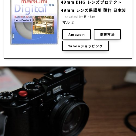
49mm DHG レンズプロテクト
49mm レンズ保護用 薄枠 日本製
created by
Rinker
マルミ
Amazon
楽天市場
Yahooショッピング