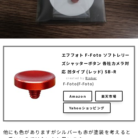
エフフォト F-Foto ソフトレリー
ズシャッターボタン 各社カメラ対
応 凹タイプ (レッド) SB-R
created by
Rinker
F-Foto(F-Foto)
Amazon
楽天市場
Yahooショッピング
他にも色がありますがシルバーも赤が塗装を考えると