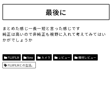
最後に
まとめた感じ一長一短と言った感じです
純正は高いので非純正も視野に入れて考えてみてはい
かがでしょうか
FUJIFILM
New
カメラ
レビュー
機材レビュー
FUJIFILMとの生活。