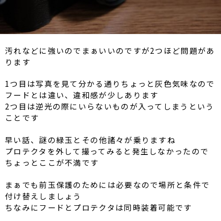
汚れなどに強いのでまぁいいのですが2つほど問題があ
ります
1つ目は写真を見て分かる通りちょっと灰色気味なので
フードとは違い、違和感が少しあります
2つ目は逆光の際にいらないものが入ってしまうという
ことです
早い話、謎の緑玉とその他諸々が乗りますね
プロテクタを外して撮ってみると発生しなかったので
ちょっとここが不満です
まぁでも前玉保護のためには必要なので場所と条件で
付け替えしましょう
ちなみにフードとプロテクタは同時装着可能です