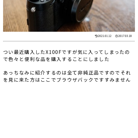
2021.01.12
2017.03.18
つい最近購入したX100Fですが気に入ってしまったの
で色々と便利な品を購入することにしました
あっちなみに紹介するのは
全て非純正品
ですのでそれ
を見に来た方はここでブラウザバックですすみません