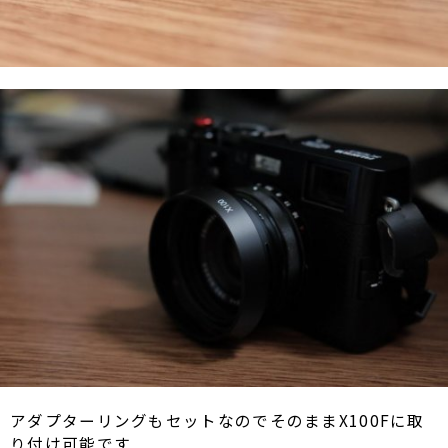
アダプターリングもセットなのでそのままX100Fに取
り付け可能です