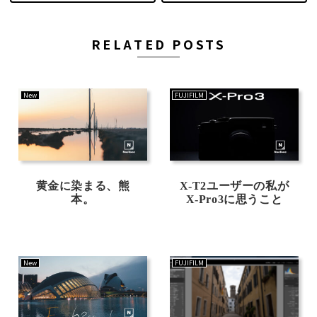
RELATED POSTS
New
FUJIFILM
黄金に染まる、熊
X-T2ユーザーの私が
本。
X-Pro3に思うこと
New
FUJIFILM