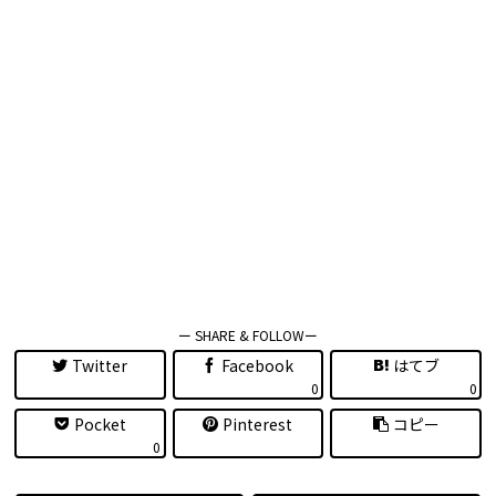
ー SHARE & FOLLOWー
Twitter
Facebook
はてブ
0
0
Pocket
Pinterest
コピー
0