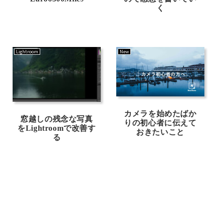
く
Lightroom
New
カメラを始めたばか
窓越しの残念な写真
りの初心者に伝えて
をLightroomで改善す
おきたいこと
る