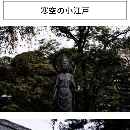
寒空の小江戸