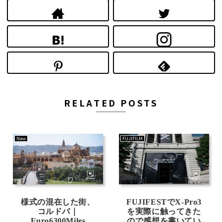
RELATED POSTS
New
FUJIFILM
様式の混在した街、
FUJIFESTでX-Pro3
コルドバ｜
を実際に触ってきた
Euro6300Miles
ので感想を書いてい