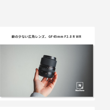
癖の少ない広角レンズ、GF45mm F2.8 R WR