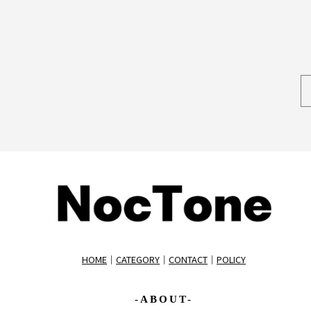
HOME
｜
CATEGORY
｜
CONTACT
｜
POLICY
-ABOUT-