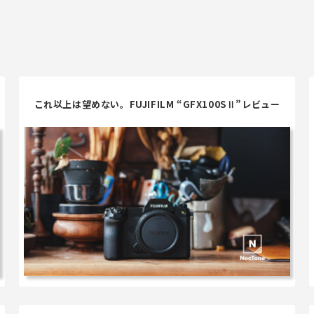
これ以上は望めない。FUJIFILM “GFX100SⅡ”レビュー