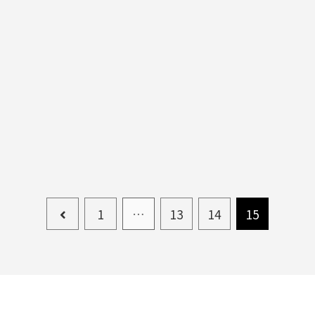
1
…
13
14
15