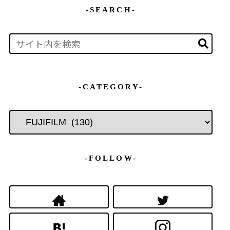
-SEARCH-
-CATEGORY-
-FOLLOW-