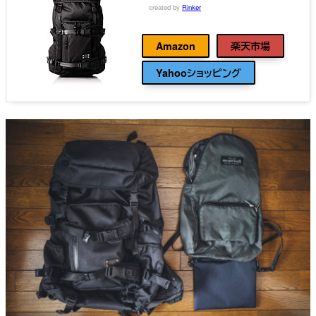
created by
Rinker
AS2OV(アッソブ)
Amazon
楽天市場
Yahooショッピング