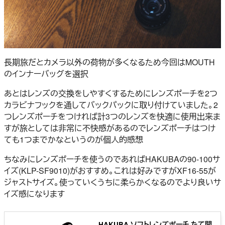
長期旅だとカメラ以外の荷物が多くなるため今回はMOUTH
のインナーバッグを選択
あとはレンズの交換をしやすくするためにレンズポーチを2つ
カラビナフックを通してバックパックに取り付けていました。2
つレンズポーチをつければ計3つのレンズを快適に使用出来ま
すが旅としては非常に不快感があるのでレンズポーチはつけ
ても1つまでかなというのが個人的感想
ちなみにレンズポーチを使うのであればHAKUBAの90-100サ
イズ(KLP-SF9010)がおすすめ。これは好みですがXF16-55が
ジャストサイズ。使っていくうちに柔らかくなるのでより良いサ
イズ感になります
HAKUBA ソフトレンズポーチ たて開