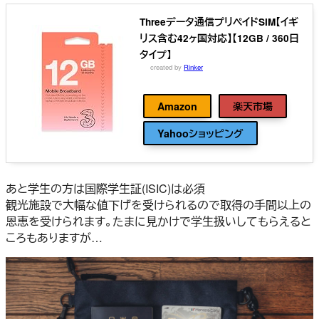
Threeデータ通信プリペイドSIM【イギ
リス含む42ヶ国対応】【12GB / 360日
タイプ】
created by
Rinker
Three
Amazon
楽天市場
Yahooショッピング
あと学生の方は国際学生証(ISIC)は必須
観光施設で大幅な値下げを受けられるので取得の手間以上の
恩恵を受けられます。たまに見かけで学生扱いしてもらえると
ころもありますが…