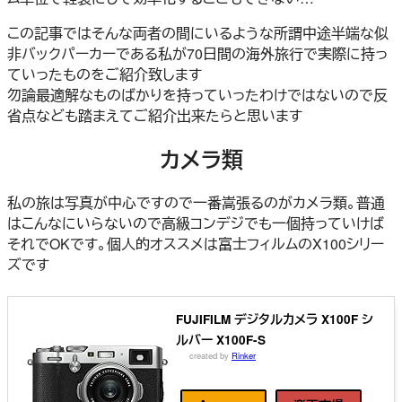
この記事ではそんな両者の間にいるような所謂中途半端な似
非バックパーカーである私が70日間の海外旅行で実際に持っ
ていったものをご紹介致します
勿論最適解なものばかりを持っていったわけではないので反
省点なども踏まえてご紹介出来たらと思います
カメラ類
私の旅は写真が中心ですので一番嵩張るのがカメラ類。普通
はこんなにいらないので高級コンデジでも一個持っていけば
それでOKです。個人的オススメは富士フィルムのX100シリー
ズです
FUJIFILM デジタルカメラ X100F シ
ルバー X100F-S
created by
Rinker
富士フイルム