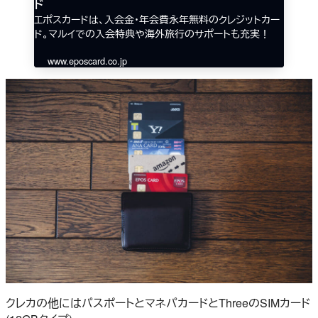
ド
エポスカードは、入会金・年会費永年無料のクレジットカー
ド。マルイでの入会特典や海外旅行のサポートも充実！
www.eposcard.co.jp
クレカの他にはパスポートとマネパカードとThreeのSIMカード