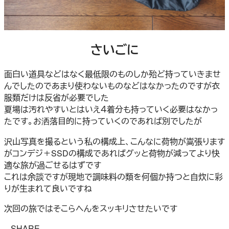
さいごに
面白い道具などはなく最低限のものしか殆ど持っていきませ
んでしたのであまり使わないものなどはなかったのですが衣
服類だけは反省が必要でした
夏場は汚れやすいとはいえ４着分も持っていく必要はなかっ
たです。お洒落目的に持っていくのであれば別でしたが
沢山写真を撮るという私の構成上、こんなに荷物が嵩張ります
がコンデジ＋SSDの構成であればグッと荷物が減ってより快
適な旅が過ごせるはずです
これは余談ですが現地で調味料の類を何個か持つと自炊に彩
りが生まれて良いですね
次回の旅ではそこらへんをスッキリさせたいです
– SHARE