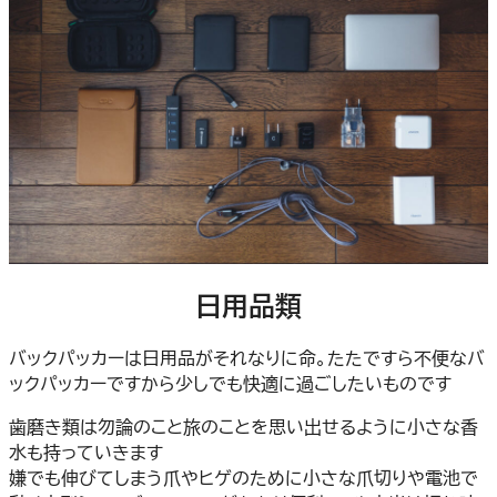
日用品類
バックパッカーは日用品がそれなりに命。たたですら不便なバ
ックパッカーですから少しでも快適に過ごしたいものです
歯磨き類は勿論のこと旅のことを思い出せるように小さな香
水も持っていきます
嫌でも伸びてしまう爪やヒゲのために小さな爪切りや電池で