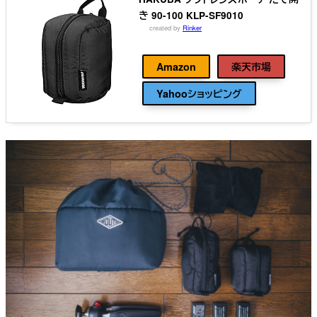
き 90-100 KLP-SF9010
created by
Rinker
ハクバ
Amazon
楽天市場
Yahooショッピング