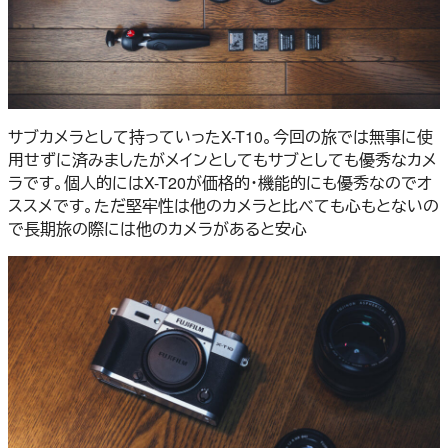
サブカメラとして持っていったX-T10。今回の旅では無事に使
用せずに済みましたがメインとしてもサブとしても優秀なカメ
ラです。個人的にはX-T20が価格的・機能的にも優秀なのでオ
ススメです。ただ堅牢性は他のカメラと比べても心もとないの
で長期旅の際には他のカメラがあると安心