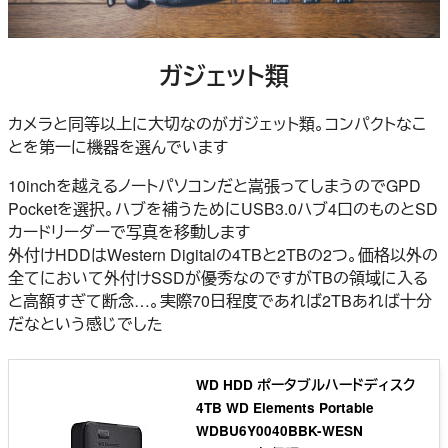
ガジェット類
カメラと同等以上に大切なのがガジェット類。コンパクトなこ
とを第一に機器を選んでいます
10inchを越えるノートパソコンだと嵩張ってしまうのでGPD
Pocketを選択。ハブを補うためにUSB3.0ハブ4口のものとSD
カードリーダーで写真を移動します
外付けHDDはWestern Digitalの4TBと2TBの2つ。価格以外の
全てにおいて外付けSSDが優秀なのですがTBの領域に入る
と高額すぎて断念…。実際70日程度であれば2TBあれば十分
だなという感じでした
WD HDD ポータブルハードディスク
4TB WD Elements Portable
WDBU6Y0040BBK-WESN