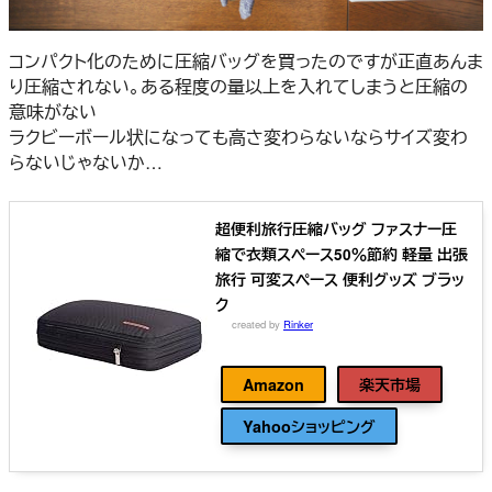
コンパクト化のために圧縮バッグを買ったのですが正直あんま
り圧縮されない。ある程度の量以上を入れてしまうと圧縮の
意味がない
ラクビーボール状になっても高さ変わらないならサイズ変わ
らないじゃないか…
超便利旅行圧縮バッグ ファスナー圧
縮で衣類スペース50％節約 軽量 出張
旅行 可変スペース 便利グッズ ブラッ
ク
created by
Rinker
YAOSTE
Amazon
楽天市場
Yahooショッピング