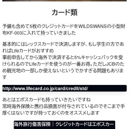
カード類
予備も含めて5枚のクレジットカードをWILDSWANSの小型財
布KF-003に入れて持っていきました
基本的にはレックスカードで決済しますが、もし学生の方であ
ればLifeカードがおすすめ
事前申告してから海外で決済すると5%キャッシュバックを受
けられるのでLifeカードを使うのが一番お得。ただしJCBのた
め観光地の一部しか使えないというでかすぎる問題もありま
す
http://www.lifecard.co.jp/card/credit/std/
あとはエポスカードも持っていきたいですね
常時海外保険と携行品損害が付与されているのでそこまで手
厚くはないですが持っておくのをオススメします
海外旅行傷害保険｜クレジットカードはエポスカー